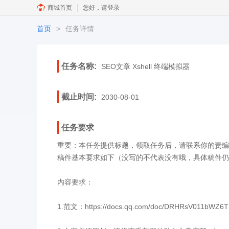
商城首页
您好，请登录
首页
>
任务详情
任务名称:
SEO文章 Xshell 终端模拟器
截止时间:
2030-08-01
任务要求
重要：本任务提供标题，领取任务后，请联系你的责编
稿件基本要求如下（没写的不代表没有哦，具体稿件仍
内容要求：
1.范文：https://docs.qq.com/doc/DRHRsV011bWZ6