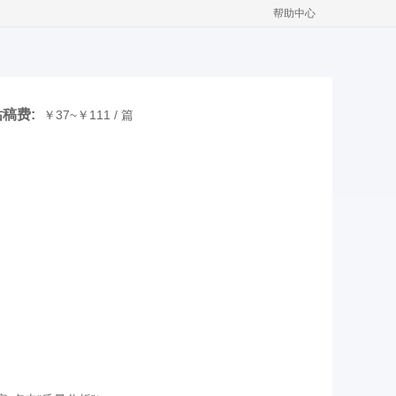
帮助中心
稿费:
￥37~￥111 / 篇