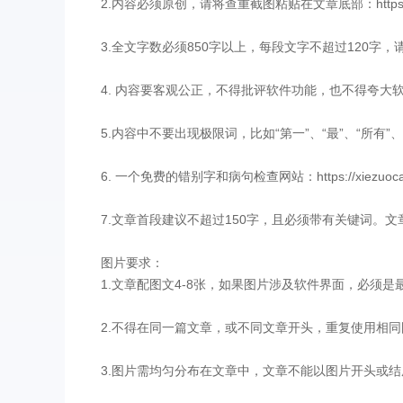
2.内容必须原创，请将查重截图粘贴在文章底部：https://w
3.全文字数必须850字以上，每段文字不超过120字，
4. 内容要客观公正，不得批评软件功能，也不得夸大
5.内容中不要出现极限词，比如“第一”、“最”、“所有”
6. 一个免费的错别字和病句检查网站：https://xiezuocat.com
7.文章首段建议不超过150字，且必须带有关键词。
图片要求：
1.文章配图文4-8张，如果图片涉及软件界面，必须
2.不得在同一篇文章，或不同文章开头，重复使用相同
3.图片需均匀分布在文章中，文章不能以图片开头或结