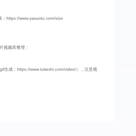
ww.yasuotu.com/size
片视频库整理：
//www.tutieshi.com/video/），注意视