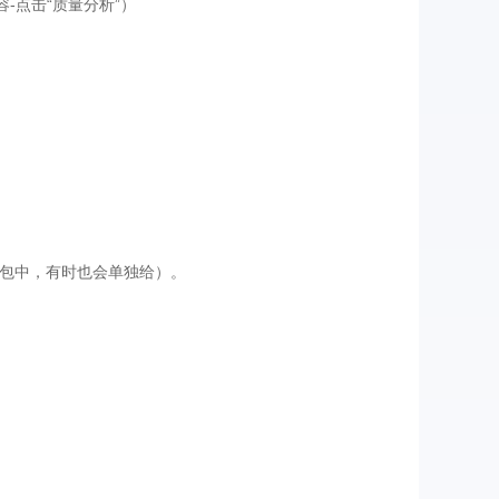
内容-点击“质量分析”）
料包中，有时也会单独给）。